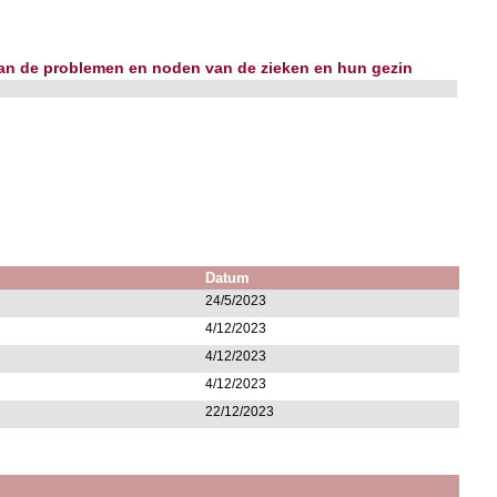
 van de problemen en noden van de zieken en hun gezin
Datum
24/5/2023
4/12/2023
4/12/2023
4/12/2023
22/12/2023