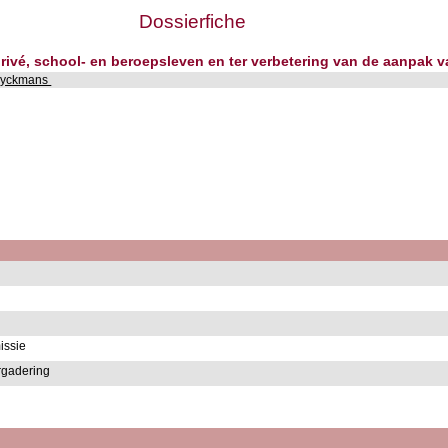
Dossierfiche
 privé, school- en beroepsleven en ter verbetering van de aanpak
Ryckmans
issie
rgadering