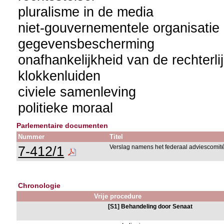
pluralisme in de media
niet-gouvernementele organisatie
gegevensbescherming
onafhankelijkheid van de rechterl
klokkenluiden
civiele samenleving
politieke moraal
Parlementaire documenten
Nummer
Titel
7-412/1
Verslag namens het federaal adviescomi
Chronologie
Vrije procedure
[S1] Behandeling door Senaat