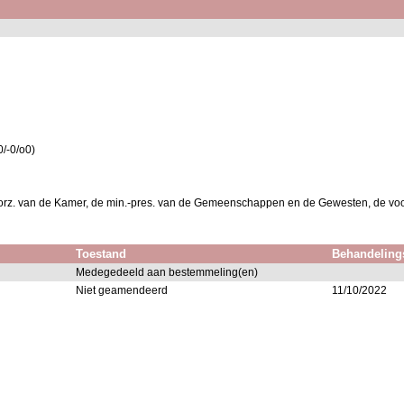
/-0/o0)
voorz. van de Kamer, de min.-pres. van de Gemeenschappen en de Gewesten, de vo
Toestand
Behandeling
Medegedeeld aan bestemmeling(en)
Niet geamendeerd
11/10/2022