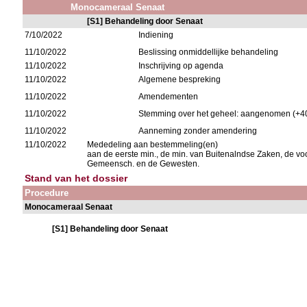
Monocameraal Senaat
[S1] Behandeling door Senaat
7/10/2022
Indiening
11/10/2022
Beslissing onmiddellijke behandeling
11/10/2022
Inschrijving op agenda
11/10/2022
Algemene bespreking
11/10/2022
Amendementen
11/10/2022
Stemming over het geheel: aangenomen (+40
11/10/2022
Aanneming zonder amendering
11/10/2022
Mededeling aan bestemmeling(en)
aan de eerste min., de min. van Buitenalndse Zaken, de 
Gemeensch. en de Gewesten.
Stand van het dossier
Procedure
Monocameraal Senaat
[S1] Behandeling door Senaat