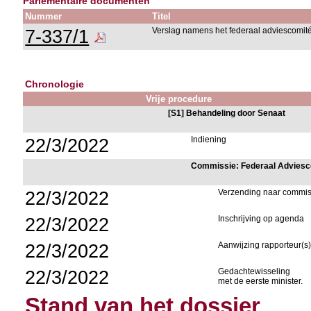
Parlementaire documenten
Nummer
Titel
7-337/1
Verslag namens het federaal adviescomi
Chronologie
Vrije procedure
[S1] Behandeling door Senaat
22/3/2022
Indiening
Commissie: Federaal Advies
22/3/2022
Verzending naar commis
22/3/2022
Inschrijving op agenda
22/3/2022
Aanwijzing rapporteur(
22/3/2022
Gedachtewisseling
met de eerste minister.
Stand van het dossier