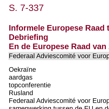
S. 7-337
Informele Europese Raad t
Debriefing
En de Europese Raad van 2
Federaal Adviescomité voor Eu
Oekraïne
aardgas
topconferentie
Rusland
Federaal Adviescomité voor Eur
samenwerking tussen de EU en 