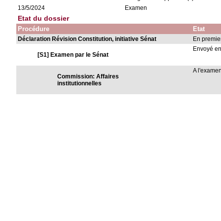
13/5/2024
Examen
Etat du dossier
Procédure
Etat
Déclaration Révision Constitution, initiative Sénat
En premie
Envoyé e
[S1] Examen par le Sénat
A l'exame
Commission: Affaires
institutionnelles