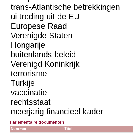
trans-Atlantische betrekkingen
uittreding uit de EU
Europese Raad
Verenigde Staten
Hongarije
buitenlands beleid
Verenigd Koninkrijk
terrorisme
Turkije
vaccinatie
rechtsstaat
meerjarig financieel kader
Parlementaire documenten
Nummer
Titel