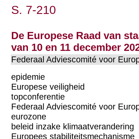
S. 7-210
De Europese Raad van staa
van 10 en 11 december 202
Federaal Adviescomité voor Eu
epidemie
Europese veiligheid
topconferentie
Federaal Adviescomité voor Eur
eurozone
beleid inzake klimaatverandering
Europees stabiliteitsmechanisme