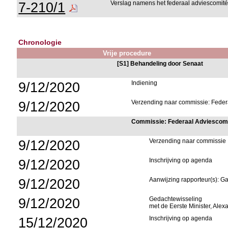
7-210/1
Verslag namens het federaal adviescomi
Chronologie
Vrije procedure
[S1] Behandeling door Senaat
9/12/2020
Indiening
9/12/2020
Verzending naar commissie: Fede
Commissie: Federaal Adviescom
9/12/2020
Verzending naar commissie
9/12/2020
Inschrijving op agenda
9/12/2020
Aanwijzing rapporteur(s): 
9/12/2020
Gedachtewisseling
met de Eerste Minister, Ale
15/12/2020
Inschrijving op agenda