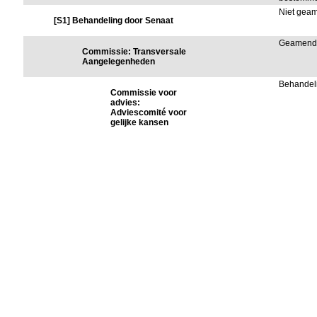
Niet gea
[S1] Behandeling door Senaat
Geamend
Commissie: Transversale
Aangelegenheden
Behandel
Commissie voor
advies:
Adviescomité voor
gelijke kansen