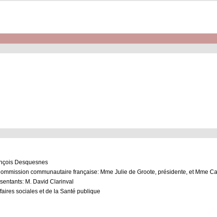
rançois Desquesnes
 Commission communautaire française: Mme Julie de Groote, présidente, et Mme C
sentants: M. David Clarinval
aires sociales et de la Santé publique