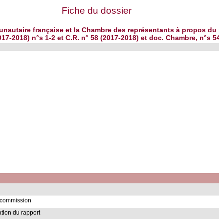
Fiche du dossier
nautaire française et la Chambre des représentants à propos du pr
17-2018) n°s 1-2 et C.R. n° 58 (2017-2018) et doc. Chambre, n°s 5
a commission
ion du rapport