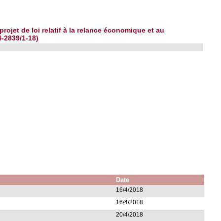
ojet de loi relatif à la relance économique et au
4-2839/1-18)
Date
16/4/2018
16/4/2018
20/4/2018