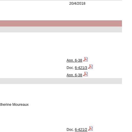
20/4/2018
Ann. 6-38
Doc.
6-421/3
Ann. 6-38
atherine Moureaux
Doc.
6-421/2