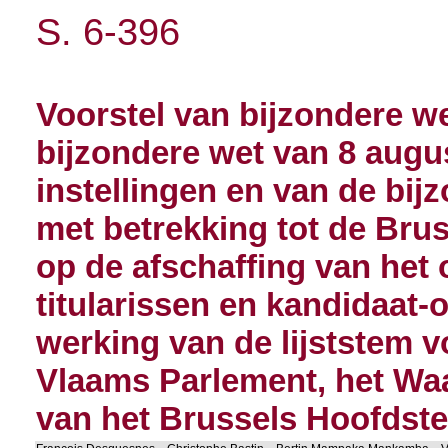
S. 6-396
Voorstel van bijzondere we
bijzondere wet van 8 augu
instellingen en van de bij
met betrekking tot de Brus
op de afschaffing van het
titularissen en kandidaat-
werking van de lijststem v
Vlaams Parlement, het Waa
van het Brussels Hoofdste