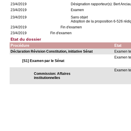
23/4/2019
Désignation rapporteur(s): Bert Ancia
23/4/2019
Examen
23/4/2019
Sans objet
Adoption de la proposition 6-526 réd
23/4/2019
Fin d'examen
23/4/2019
Fin d'examen
Etat du dossier
Procédure
Etat
Déclaration Révision Constitution, initiative Sénat
Examen t
Examen t
[S1] Examen par le Sénat
Examen t
Commission: Affaires
institutionnelles