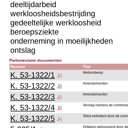
deeltijdarbeid
werkloosheidsbestrijding
gedeeltelijke werkloosheid
beroepsziekte
onderneming in moeilijkheden
ontslag
Parlementaire documenten
Nummer
Titel
K. 53-1322/1
Wetsontwerp
K. 53-1322/2
Amendementen
K. 53-1322/3
Amendementen
K. 53-1322/4
Verslag namens de commiss
K. 53-1322/5
Tekst verbeterd door de com
Ontwerp geëvoceerd door d