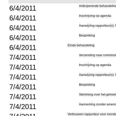
6/4/2011
Anticiperende behandelin
6/4/2011
Inschrijving op agenda
6/4/2011
Aanwijzing rapporteur(s): 
6/4/2011
Bespreking
6/4/2011
Einde behandeling
7/4/2011
Verzending naar commiss
7/4/2011
Inschrijving op agenda
7/4/2011
Aanwijzing rapporteur(s): 
7/4/2011
Bespreking
7/4/2011
Stemming over het geheel: 
7/4/2011
Aanneming zonder amend
Vertrouwen rapporteur voor monde