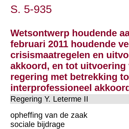
S. 5-935
Wetsontwerp houdende aa
februari 2011 houdende ve
crisismaatregelen en uitvo
akkoord, en tot uitvoerin
regering met betrekking t
interprofessioneel akkoor
Regering Y. Leterme II
opheffing van de zaak
sociale bijdrage