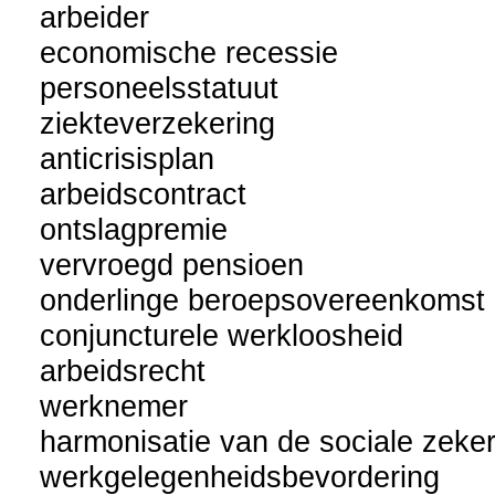
arbeider
economische recessie
personeelsstatuut
ziekteverzekering
anticrisisplan
arbeidscontract
ontslagpremie
vervroegd pensioen
onderlinge beroepsovereenkomst
conjuncturele werkloosheid
arbeidsrecht
werknemer
harmonisatie van de sociale zeke
werkgelegenheidsbevordering