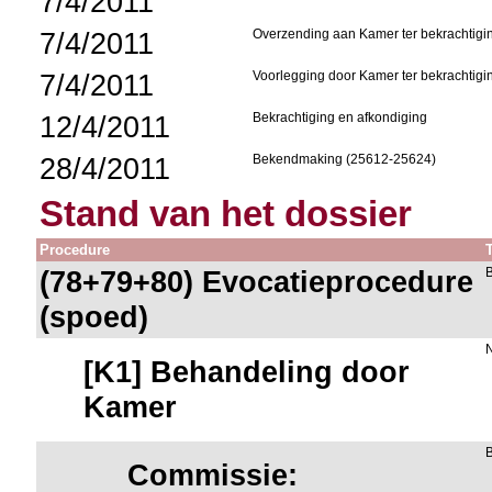
7/4/2011
7/4/2011
Overzending aan Kamer ter bekrachtigi
7/4/2011
Voorlegging door Kamer ter bekrachtigi
12/4/2011
Bekrachtiging en afkondiging
28/4/2011
Bekendmaking (25612-25624)
Stand van het dossier
Procedure
(78+79+80) Evocatieprocedure
(spoed)
[K1] Behandeling door
Kamer
Commissie: