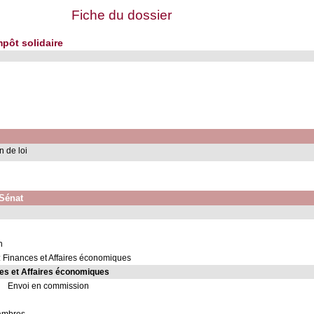
Fiche du dossier
mpôt solidaire
n de loi
 Sénat
n
 Finances et Affaires économiques
es et Affaires économiques
Envoi en commission