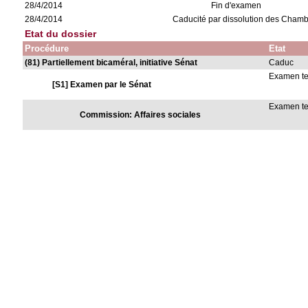
28/4/2014
Fin d'examen
28/4/2014
Caducité par dissolution des Cham
Etat du dossier
Procédure
Etat
(81) Partiellement bicaméral, initiative Sénat
Caduc
Examen t
[S1] Examen par le Sénat
Examen t
Commission: Affaires sociales