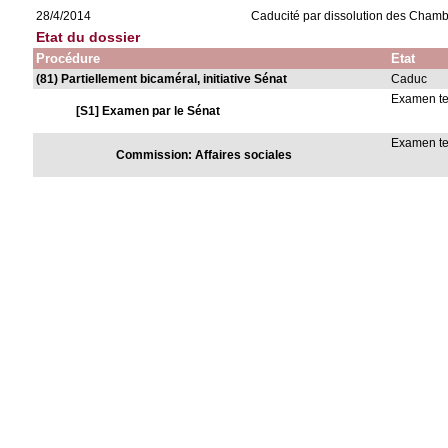
28/4/2014
Caducité par dissolution des Cham
Etat du dossier
Procédure
Etat
(81) Partiellement bicaméral, initiative Sénat
Caduc
Examen t
[S1] Examen par le Sénat
Examen t
Commission: Affaires sociales