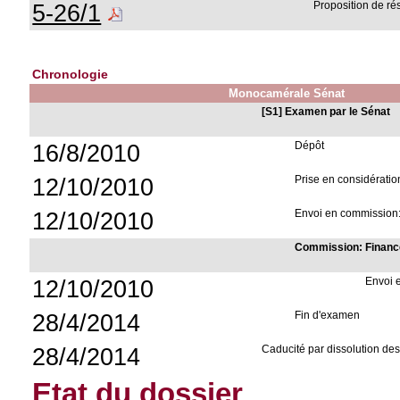
5-26/1
Proposition de ré
Chronologie
Monocamérale Sénat
[S1] Examen par le Sénat
16/8/2010
Dépôt
12/10/2010
Prise en considératio
12/10/2010
Envoi en commission:
Commission: Financ
12/10/2010
Envoi 
28/4/2014
Fin d'examen
28/4/2014
Caducité par dissolution d
Etat du dossier