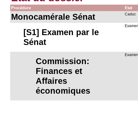
Procédure
Etat
Monocamérale Sénat
Caduc
Examen
[S1] Examen par le
Sénat
Examen
Commission:
Finances et
Affaires
économiques