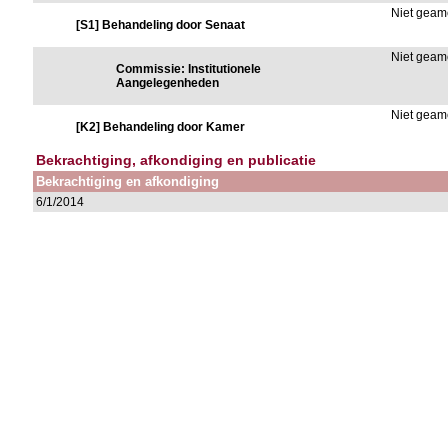
Niet gea
[S1] Behandeling door Senaat
Niet gea
Commissie: Institutionele
Aangelegenheden
Niet gea
[K2] Behandeling door Kamer
Bekrachtiging, afkondiging en publicatie
Bekrachtiging en afkondiging
6/1/2014