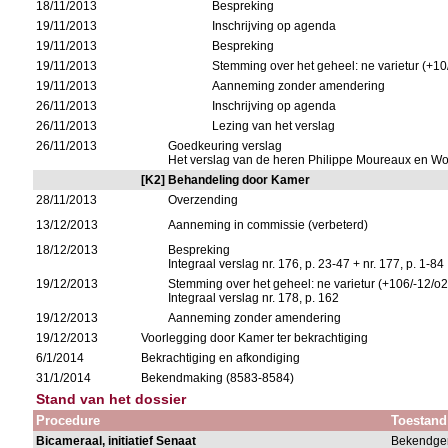
18/11/2013
Bespreking
19/11/2013
Inschrijving op agenda
19/11/2013
Bespreking
19/11/2013
Stemming over het geheel: ne varietur (+10
19/11/2013
Aanneming zonder amendering
26/11/2013
Inschrijving op agenda
26/11/2013
Lezing van het verslag
26/11/2013
Goedkeuring verslag
Het verslag van de heren Philippe Moureaux en W
[K2] Behandeling door Kamer
28/11/2013
Overzending
13/12/2013
Aanneming in commissie (verbeterd)
18/12/2013
Bespreking
Integraal verslag nr. 176, p. 23-47 + nr. 177, p. 1-84
19/12/2013
Stemming over het geheel: ne varietur (+106/-12/o
Integraal verslag nr. 178, p. 162
19/12/2013
Aanneming zonder amendering
19/12/2013
Voorlegging door Kamer ter bekrachtiging
6/1/2014
Bekrachtiging en afkondiging
31/1/2014
Bekendmaking (8583-8584)
Stand van het dossier
Procedure
Toestand
Bicameraal, initiatief Senaat
Bekendge