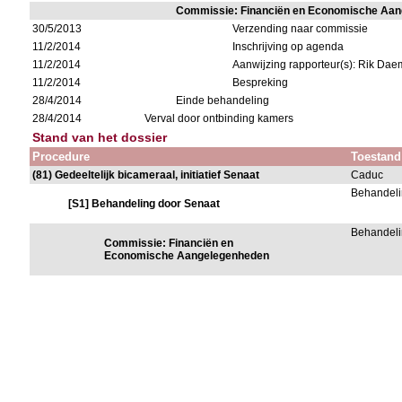
Commissie: Financiën en Economische Aa
30/5/2013
Verzending naar commissie
11/2/2014
Inschrijving op agenda
11/2/2014
Aanwijzing rapporteur(s): Rik Dae
11/2/2014
Bespreking
28/4/2014
Einde behandeling
28/4/2014
Verval door ontbinding kamers
Stand van het dossier
Procedure
Toestand
(81) Gedeeltelijk bicameraal, initiatief Senaat
Caduc
Behandeli
[S1] Behandeling door Senaat
Behandeli
Commissie: Financiën en
Economische Aangelegenheden