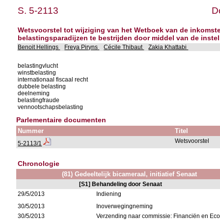
S. 5-2113
D
Wetsvoorstel tot wijziging van het Wetboek van de inkomste
belastingsparadijzen te bestrijden door middel van de inst
Benoit Hellings
Freya Piryns
Cécile Thibaut
Zakia Khattabi
belastingvlucht
winstbelasting
internationaal fiscaal recht
dubbele belasting
deelneming
belastingfraude
vennootschapsbelasting
Parlementaire documenten
Nummer
Titel
Wetsvoorstel
5-2113/1
Chronologie
(81) Gedeeltelijk bicameraal, initiatief Senaat
[S1] Behandeling door Senaat
29/5/2013
Indiening
30/5/2013
Inoverwegingneming
30/5/2013
Verzending naar commissie: Financiën en E