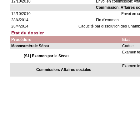
12/10/2010
Envoi en commission: Affa
Commission: Affaires so
12/10/2010
Envoi en 
28/4/2014
Fin d'examen
28/4/2014
Caducité par dissolution des Cham
Etat du dossier
Procédure
Etat
Monocamérale Sénat
Caduc
Examen t
[S1] Examen par le Sénat
Examen t
Commission: Affaires sociales