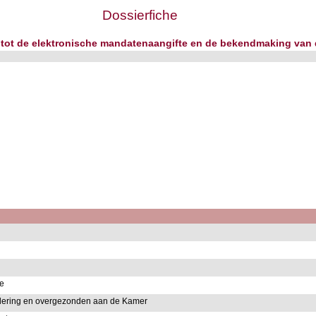
Dossierfiche
g tot de elektronische mandatenaangifte en de bekendmaking van
ie
dering en overgezonden aan de Kamer