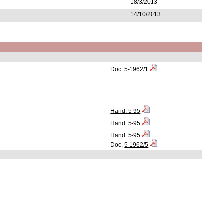
18/3/2013
14/10/2013
Doc.
5-1962/1
Hand. 5-95
Hand. 5-95
Hand. 5-95
Doc.
5-1962/5