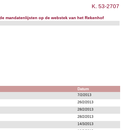
K. 53-2707
 de mandatenlijsten op de webstek van het Rekenhof
Datum
7/2/2013
26/2/2013
28/2/2013
28/2/2013
14/3/2013