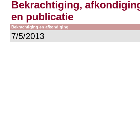
Bekrachtiging, afkondigin
en publicatie
Bekrachtiging en afkondiging
7/5/2013