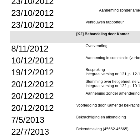
23/10/2012
23/10/2012
Aanneming zonder ame
23/10/2012
Vertrouwen rapporteur
[K2] Behandeling door Kamer
8/11/2012
Overzending
10/12/2012
Aanneming in commissie (verbe
19/12/2012
Bespreking
Integraal verslag nr. 121, p. 12-
20/12/2012
Stemming over het geheel: ne va
Integraal verslag nr. 122, p. 10-
20/12/2012
Aanneming zonder amendering
20/12/2012
Voorlegging door Kamer ter bekracht
7/5/2013
Bekrachtiging en afkondiging
22/7/2013
Bekendmaking (45662-45665)