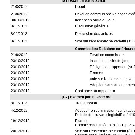
[S1] Examen par le Sénat
21/8/2012
Dépôt
21/8/2012
Envoi en commission: Relations exté
30/10/2012
Inscription ordre du jour
8/11/2012
Discussion générale
8/11/2012
Discussion des articles
8/11/2012
Vote sur l'ensemble: ne varietur (+50
Commission: Relations extérieure
21/8/2012
Envoi en commission
23/10/2012
Inscription ordre du jour
23/10/2012
Désignation rapporteur(s): 
23/10/2012
Examen
23/10/2012
Vote sur l'ensemble: ne vari
23/10/2012
Adoption sans amendemen
23/10/2012
Confiance au rapporteur
[C2] Examen par la Chambre
8/11/2012
Transmission
4/12/2012
Adoption en commission (sans rappo
Bulletin des travaux législatifs n° 41
19/12/2012
Examen
Compte rendu intégral n° 121, p. 3-4
20/12/2012
Vote sur l'ensemble: ne varietur (à l'