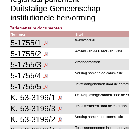
Duitstalige Gemeenschap
institutionele hervorming
Parlementaire documenten
Nummer
Titel
5-1755/1
Wetsvoorstel
5-1755/2
Advies van de Raad van State
5-1755/3
Amendementen
5-1755/4
Verslag namens de commissie
5-1755/5
Tekst aangenomen door de commi
K. 53-3199/1
Ontwerp overgezonden door de S
K. 53-3199/3
Tekst verbeterd door de commissi
K. 53-3199/2
Verslag namens de commissie
Tekst aangenomen in plenaire ver