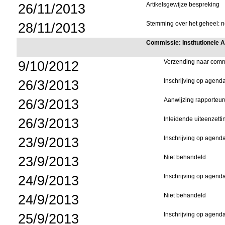
26/11/2013
Artikelsgewijze bespreking
28/11/2013
Stemming over het geheel: ne
Commissie: Institutionele
9/10/2012
Verzending naar comm
26/3/2013
Inschrijving op agend
26/3/2013
Aanwijzing rapporteur
26/3/2013
Inleidende uiteenzetti
23/9/2013
Inschrijving op agend
23/9/2013
Niet behandeld
24/9/2013
Inschrijving op agend
24/9/2013
Niet behandeld
25/9/2013
Inschrijving op agend