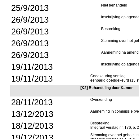
25/9/2013
Niet behandeld
26/9/2013
Inschrijving op agend
26/9/2013
Bespreking
26/9/2013
Stemming over het ge
26/9/2013
Aanneming na amend
19/11/2013
Inschrijving op agend
19/11/2013
Goedkeuring verslag
eenparig goedgekeurd (15 
[K2] Behandeling door Kamer
28/11/2013
Overzending
13/12/2013
Aanneming in commissie (ve
18/12/2013
Bespreking
Integraal verslag nr. 176, p. 
19/12/2013
Stemming over het geheel: ne