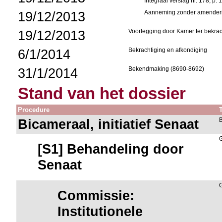
Integraal verslag nr. 178, p.
19/12/2013
Aanneming zonder amender
19/12/2013
Voorlegging door Kamer ter bekrac
6/1/2014
Bekrachtiging en afkondiging
31/1/2014
Bekendmaking (8690-8692)
Stand van het dossier
Procedure
Bicameraal, initiatief Senaat
[S1] Behandeling door
Senaat
Commissie:
Institutionele