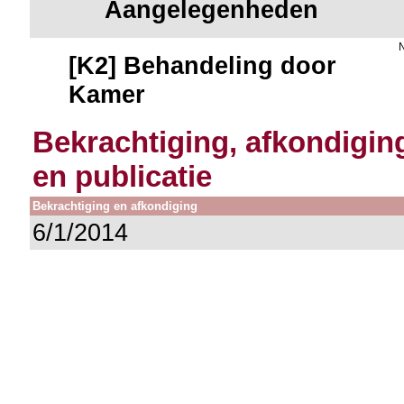
Aangelegenheden
[K2] Behandeling door
Kamer
Bekrachtiging, afkondigin
en publicatie
Bekrachtiging en afkondiging
6/1/2014