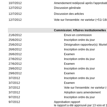
10/7/2012
Amendement redéposé après l'approbati
12/7/2012
Discussion générale
12/7/2012
Discussion des articles
12/7/2012
Vote sur l'ensemble: ne varietur (+51/-18
Commission: Affaires institutionnelles
21/6/2012
Envoi en commission
25/6/2012
Inscription ordre du jour
25/6/2012
Désignation rapporteur(s): Murie
26/6/2012
Inscription ordre du jour
26/6/2012
Examen
27/6/2012
Inscription ordre du jour
27/6/2012
Examen
29/6/2012
Inscription ordre du jour
29/6/2012
Examen
3/7/2012
Inscription ordre du jour
3/7/2012
Examen
3/7/2012
Vote sur l'ensemble: ne varietur (
3/7/2012
Adoption sans amendement
9/7/2012
Inscription ordre du jour
9/7/2012
Approbation rapport
le rapport a été approuvé par 13 voix et 