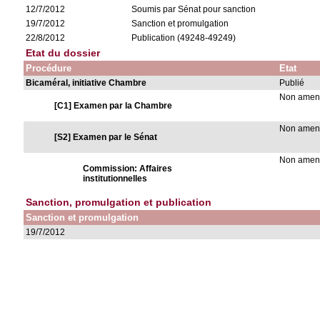
12/7/2012
Soumis par Sénat pour sanction
19/7/2012
Sanction et promulgation
22/8/2012
Publication (49248-49249)
Etat du dossier
Procédure
Etat
Bicaméral, initiative Chambre
Publié
Non ame
[C1] Examen par la Chambre
Non ame
[S2] Examen par le Sénat
Non ame
Commission: Affaires
institutionnelles
Sanction, promulgation et publication
Sanction et promulgation
19/7/2012