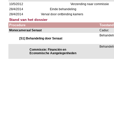
10/5/2012
Verzending naar commissie
28/4/2014
Einde behandeling
28/4/2014
Verval door ontbinding kamers
Stand van het dossier
Procedure
Toestand
Monocameraal Senaat
Caduc
Behandeli
[S1] Behandeling door Senaat
Behandeli
Commissie: Financiën en
Economische Aangelegenheden