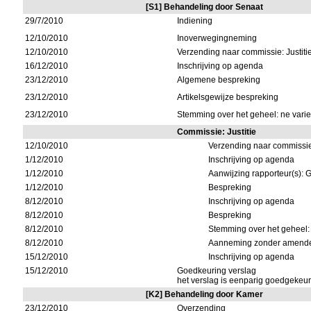
[S1] Behandeling door Senaat
29/7/2010
Indiening
12/10/2010
Inoverwegingneming
12/10/2010
Verzending naar commissie: Justiti
16/12/2010
Inschrijving op agenda
23/12/2010
Algemene bespreking
23/12/2010
Artikelsgewijze bespreking
23/12/2010
Stemming over het geheel: ne varie
Commissie: Justitie
12/10/2010
Verzending naar commissi
1/12/2010
Inschrijving op agenda
1/12/2010
Aanwijzing rapporteur(s):
1/12/2010
Bespreking
8/12/2010
Inschrijving op agenda
8/12/2010
Bespreking
8/12/2010
Stemming over het geheel: 
8/12/2010
Aanneming zonder amende
15/12/2010
Inschrijving op agenda
15/12/2010
Goedkeuring verslag
het verslag is eenparig goedgekeu
[K2] Behandeling door Kamer
23/12/2010
Overzending