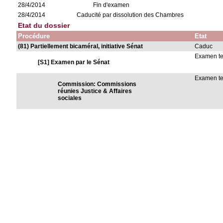
28/4/2014
Fin d'examen
28/4/2014
Caducité par dissolution des Chambres
Etat du dossier
Procédure
Etat
(81) Partiellement bicaméral, initiative Sénat
Caduc
Examen t
[S1] Examen par le Sénat
Examen t
Commission: Commissions
réunies Justice & Affaires
sociales