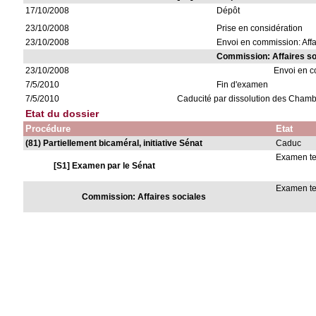
17/10/2008
Dépôt
23/10/2008
Prise en considération
23/10/2008
Envoi en commission: Affa
Commission: Affaires so
23/10/2008
Envoi en 
7/5/2010
Fin d'examen
7/5/2010
Caducité par dissolution des Cham
Etat du dossier
Procédure
Etat
(81) Partiellement bicaméral, initiative Sénat
Caduc
Examen t
[S1] Examen par le Sénat
Examen t
Commission: Affaires sociales