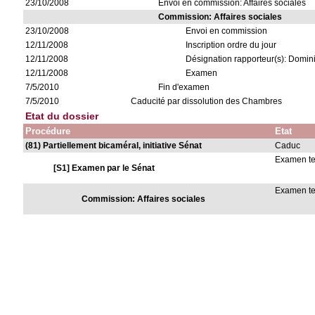
23/10/2008
Envoi en commission: Affaires sociales
Commission: Affaires sociales
23/10/2008
Envoi en commission
12/11/2008
Inscription ordre du jour
12/11/2008
Désignation rapporteur(s): Domin
12/11/2008
Examen
7/5/2010
Fin d'examen
7/5/2010
Caducité par dissolution des Chambres
Etat du dossier
Procédure
Etat
(81) Partiellement bicaméral, initiative Sénat
Caduc
Examen t
[S1] Examen par le Sénat
Examen t
Commission: Affaires sociales