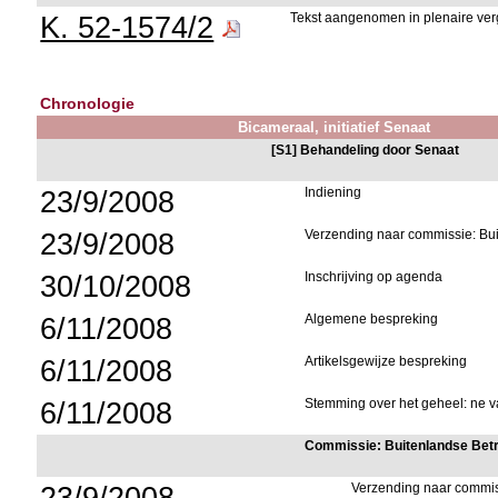
K. 52-1574/2
Tekst aangenomen in plenaire ver
Chronologie
Bicameraal, initiatief Senaat
[S1] Behandeling door Senaat
23/9/2008
Indiening
23/9/2008
Verzending naar commissie: Bu
30/10/2008
Inschrijving op agenda
6/11/2008
Algemene bespreking
6/11/2008
Artikelsgewijze bespreking
6/11/2008
Stemming over het geheel: ne va
Commissie: Buitenlandse Bet
23/9/2008
Verzending naar commi