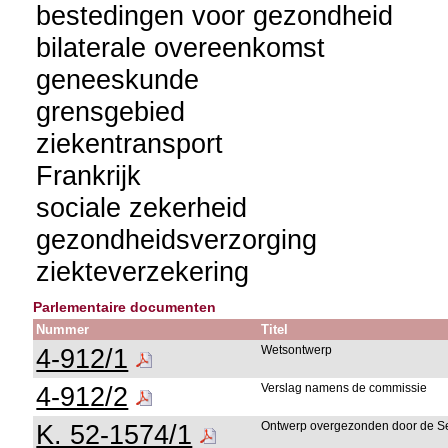
bestedingen voor gezondheid
bilaterale overeenkomst
geneeskunde
grensgebied
ziekentransport
Frankrijk
sociale zekerheid
gezondheidsverzorging
ziekteverzekering
Parlementaire documenten
Nummer
Titel
4-912/1
Wetsontwerp
4-912/2
Verslag namens de commissie
K. 52-1574/1
Ontwerp overgezonden door de S