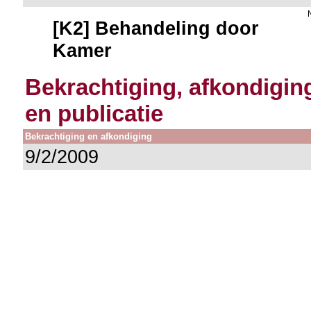
[K2] Behandeling door
Kamer
Bekrachtiging, afkondigin
en publicatie
Bekrachtiging en afkondiging
9/2/2009