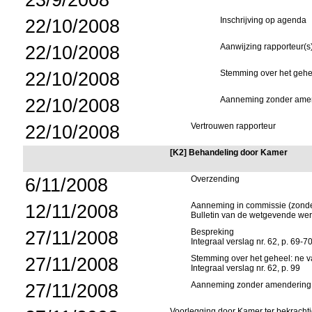
22/10/2008
Inschrijving op agenda
22/10/2008
Aanwijzing rapporteur(s
22/10/2008
Stemming over het gehee
22/10/2008
Aanneming zonder ame
22/10/2008
Vertrouwen rapporteur
[K2] Behandeling door Kamer
6/11/2008
Overzending
12/11/2008
Aanneming in commissie (zonde
Bulletin van de wetgevende we
27/11/2008
Bespreking
Integraal verslag nr. 62, p. 69-7
27/11/2008
Stemming over het geheel: ne va
Integraal verslag nr. 62, p. 99
27/11/2008
Aanneming zonder amendering
Voorlegging door Kamer ter bekracht