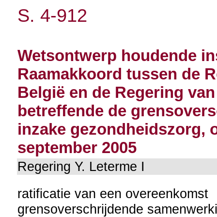
S. 4-912
Wetsontwerp houdende in
Raamakkoord tussen de Re
België en de Regering van
betreffende de grensover
inzake gezondheidszorg, 
september 2005
Regering Y. Leterme I
ratificatie van een overeenkomst
grensoverschrijdende samenwerk