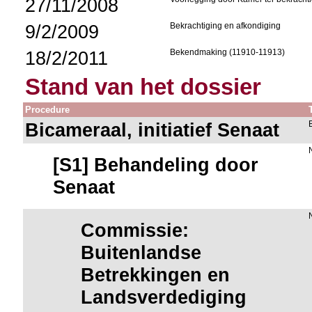
27/11/2008
9/2/2009
Bekrachtiging en afkondiging
18/2/2011
Bekendmaking (11910-11913)
Stand van het dossier
Procedure
Bicameraal, initiatief Senaat
[S1] Behandeling door
Senaat
Commissie:
Buitenlandse
Betrekkingen en
Landsverdediging