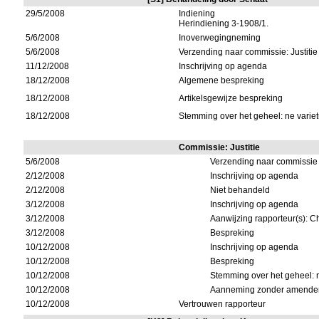
29/5/2008
Indiening
Herindiening 3-1908/1.
5/6/2008
Inoverwegingneming
5/6/2008
Verzending naar commissie: Justitie
11/12/2008
Inschrijving op agenda
18/12/2008
Algemene bespreking
18/12/2008
Artikelsgewijze bespreking
18/12/2008
Stemming over het geheel: ne variet
Commissie: Justitie
5/6/2008
Verzending naar commissie
2/12/2008
Inschrijving op agenda
2/12/2008
Niet behandeld
3/12/2008
Inschrijving op agenda
3/12/2008
Aanwijzing rapporteur(s): C
3/12/2008
Bespreking
10/12/2008
Inschrijving op agenda
10/12/2008
Bespreking
10/12/2008
Stemming over het geheel: n
10/12/2008
Aanneming zonder amende
10/12/2008
Vertrouwen rapporteur