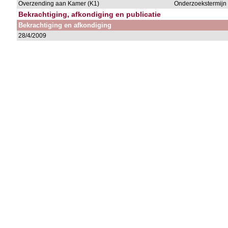
Overzending aan Kamer (K1)
Onderzoekstermijn 
Bekrachtiging, afkondiging en publicatie
Bekrachtiging en afkondiging
28/4/2009