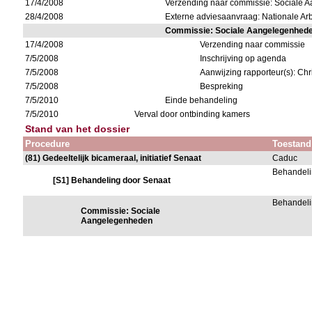
17/4/2008
Verzending naar commissie: Sociale
28/4/2008
Externe adviesaanvraag: Nationale Ar
Commissie: Sociale Aangelegenhed
17/4/2008
Verzending naar commissie
7/5/2008
Inschrijving op agenda
7/5/2008
Aanwijzing rapporteur(s): Chr
7/5/2008
Bespreking
7/5/2010
Einde behandeling
7/5/2010
Verval door ontbinding kamers
Stand van het dossier
Procedure
Toestand
(81) Gedeeltelijk bicameraal, initiatief Senaat
Caduc
Behandeli
[S1] Behandeling door Senaat
Behandeli
Commissie: Sociale
Aangelegenheden