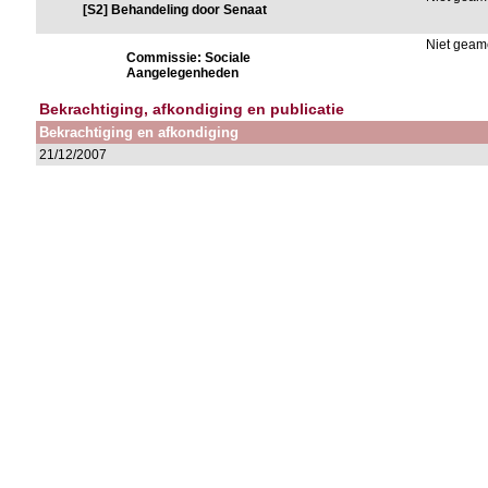
[S2] Behandeling door Senaat
Niet gea
Commissie: Sociale
Aangelegenheden
Bekrachtiging, afkondiging en publicatie
Bekrachtiging en afkondiging
21/12/2007