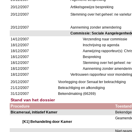
20/12/2007
Artikelsgewijze bespreking
20/12/2007
Stemming over het geheel: ne varietur
20/12/2007
Aanneming zonder amendering
Commissie: Sociale Aangelegenhed
14/12/2007
Verzending naar commissie
18/12/2007
Inschrijving op agenda
18/12/2007
Aanwijzing rapporteur(s): Chri
18/12/2007
Bespreking
18/12/2007
Stemming over het geheel: ne v
18/12/2007
Aanneming zonder amenderin
18/12/2007
Vertrouwen rapporteur voor mondeling
20/12/2007
Voorlegging door Senaat ter bekrachtiging
21/12/2007
Bekrachtiging en afkondiging
31/12/2007
Bekendmaking (66269)
Stand van het dossier
Procedure
Toestand
Bicameraal, initiatief Kamer
Bekendge
Geamend
[K1] Behandeling door Kamer
Niet gea