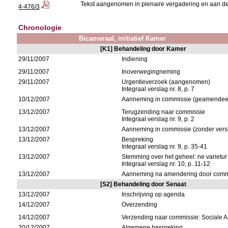
Tekst aangenomen in plenaire vergadering en aan de
4-476/3
Chronologie
Bicameraal, initiatief Kamer
[K1] Behandeling door Kamer
29/11/2007
Indiening
29/11/2007
Inoverwegingneming
29/11/2007
Urgentieverzoek (aangenomen)
Integraal verslag nr. 8, p. 7
10/12/2007
Aanneming in commissie (geamendeerd
13/12/2007
Terugzending naar commissie
Integraal verslag nr. 9, p. 2
13/12/2007
Aanneming in commissie (zonder ver
13/12/2007
Bespreking
Integraal verslag nr. 9, p. 35-41
13/12/2007
Stemming over het geheel: ne varietur
Integraal verslag nr. 10, p. 11-12
13/12/2007
Aanneming na amendering door comm
[S2] Behandeling door Senaat
13/12/2007
Inschrijving op agenda
14/12/2007
Overzending
14/12/2007
Verzending naar commissie: Sociale
20/12/2007
Algemene bespreking