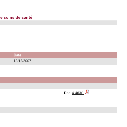
de soins de santé
Date
13/12/2007
Doc.
4-463/1