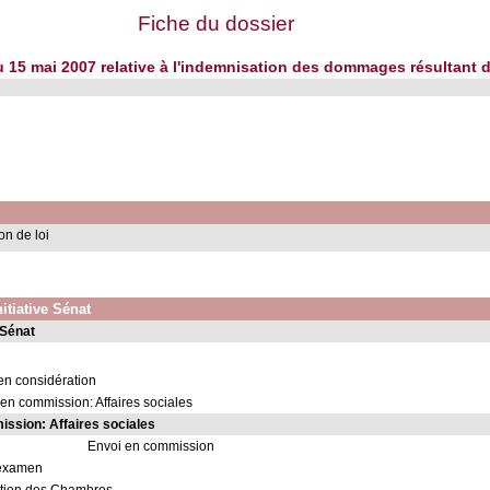
Fiche du dossier
du 15 mai 2007 relative à l'indemnisation des dommages résultant 
on de loi
nitiative Sénat
 Sénat
en considération
en commission: Affaires sociales
ssion: Affaires sociales
Envoi en commission
'examen