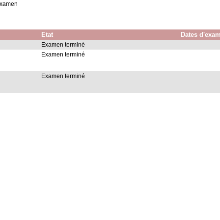
examen
Etat
Dates d'exa
Examen terminé
Examen terminé
Examen terminé