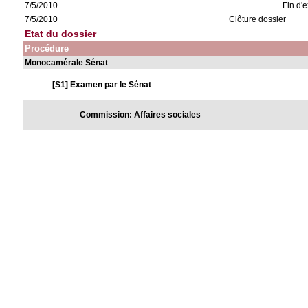
7/5/2010
Fin d'
7/5/2010
Clôture dossier
Etat du dossier
Procédure
Monocamérale Sénat
[S1] Examen par le Sénat
Commission: Affaires sociales