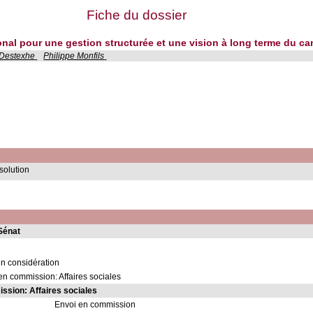
Fiche du dossier
ional pour une gestion structurée et une vision à long terme du ca
 Destexhe
Philippe Monfils
solution
Sénat
en considération
en commission: Affaires sociales
sion: Affaires sociales
Envoi en commission