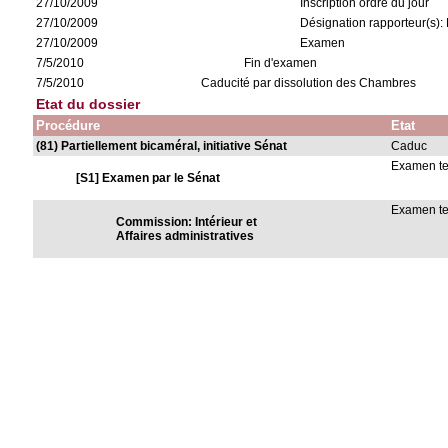
27/10/2009
Inscription ordre du jour
27/10/2009
Désignation rapporteur(s):
27/10/2009
Examen
7/5/2010
Fin d'examen
7/5/2010
Caducité par dissolution des Chambres
Etat du dossier
Procédure
Etat
(81) Partiellement bicaméral, initiative Sénat
Caduc
Examen t
[S1] Examen par le Sénat
Examen t
Commission: Intérieur et
Affaires administratives