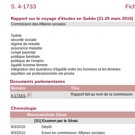
S. 4-1733
Fic
Rapport sur le voyage d'études en Suède (21-25 mars 2010)
Commission des Affaires sociales
Suède
sécurité sociale
régime de retraite
assurance maladie
congé parental
politique familiale
politique de l'emploi
égalité homme-femme
intégration des questions d'égalité entre les hommes et les femmes
équilibre vie professionnelle-vie privée
Documents parlementaires
Numéro
Titre
Rapport fait au nom de la commission
4-1733/1
Chronologie
Monocamérale Sénat
[S1] Examen par le Sénat
9/3/2010
Dépôt
9/3/2010
Envoi en commission: Affaires sociales