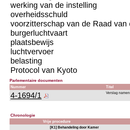
werking van de instelling
overheidsschuld
voorzitterschap van de Raad van
burgerluchtvaart
plaatsbewijs
luchtvervoer
belasting
Protocol van Kyoto
Parlementaire documenten
Nummer
Titel
4-1694/1
Verslag namens
Chronologie
Vrije procedure
[K1] Behandeling door Kamer