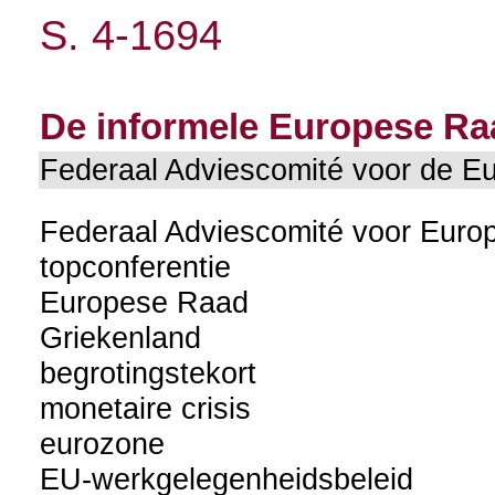
S. 4-1694
De informele Europese Raa
Federaal Adviescomité voor de 
Federaal Adviescomité voor Eur
topconferentie
Europese Raad
Griekenland
begrotingstekort
monetaire crisis
eurozone
EU-werkgelegenheidsbeleid