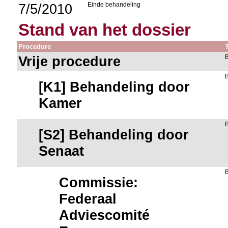
7/5/2010
Einde behandeling
Stand van het dossier
Procedure
Vrije procedure
[K1] Behandeling door
Kamer
[S2] Behandeling door
Senaat
Commissie:
Federaal
Adviescomité