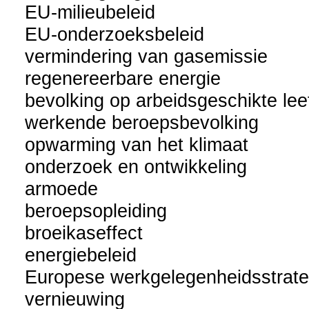
EU-milieubeleid
EU-onderzoeksbeleid
vermindering van gasemissie
regenereerbare energie
bevolking op arbeidsgeschikte leef
werkende beroepsbevolking
opwarming van het klimaat
onderzoek en ontwikkeling
armoede
beroepsopleiding
broeikaseffect
energiebeleid
Europese werkgelegenheidsstrate
vernieuwing