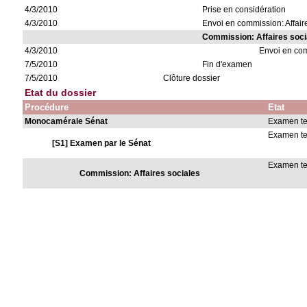
4/3/2010
Prise en considération
4/3/2010
Envoi en commission: Affair
Commission: Affaires soci
4/3/2010
Envoi en co
7/5/2010
Fin d'examen
7/5/2010
Clôture dossier
Etat du dossier
Procédure
Etat
Monocamérale Sénat
Examen t
Examen t
[S1] Examen par le Sénat
Examen t
Commission: Affaires sociales