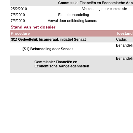
Commissie: Financiën en Economische Aa
25/2/2010
Verzending naar commissie
7/5/2010
Einde behandeling
7/5/2010
Verval door ontbinding kamers
Stand van het dossier
Procedure
Toestand
(81) Gedeeltelijk bicameraal, initiatief Senaat
Caduc
Behandeli
[S1] Behandeling door Senaat
Behandeli
Commissie: Financiën en
Economische Aangelegenheden