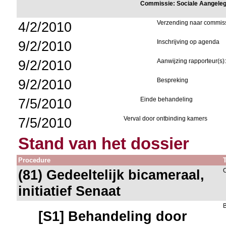
Commissie: Sociale Aangele
4/2/2010
Verzending naar commis
9/2/2010
Inschrijving op agenda
9/2/2010
Aanwijzing rapporteur(s)
9/2/2010
Bespreking
7/5/2010
Einde behandeling
7/5/2010
Verval door ontbinding kamers
Stand van het dossier
Procedure
(81) Gedeeltelijk bicameraal,
initiatief Senaat
[S1] Behandeling door