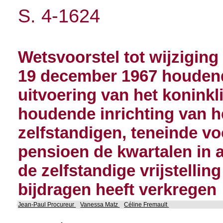
S. 4-1624
Wetsvoorstel tot wijziging 
19 december 1967 houden
uitvoering van het koninklij
houdende inrichting van he
zelfstandigen, teneinde v
pensioen de kwartalen in
de zelfstandige vrijstellin
bijdragen heeft verkregen
Jean-Paul Procureur
Vanessa Matz
Céline Fremault