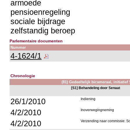
armoede
pensioenregeling
sociale bijdrage
zelfstandig beroep
Parlementaire documenten
Nummer
4-1624/1
Chronologie
(81) Gedeeltelijk bicameraal, initiatief
[S1] Behandeling door Senaat
26/1/2010
Indiening
4/2/2010
Inoverwegingneming
4/2/2010
Verzending naar commissie: S