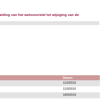
ding van het wetsvoorstel tot wijziging van de
Datum
11/3/2010
11/3/2010
18/3/2010