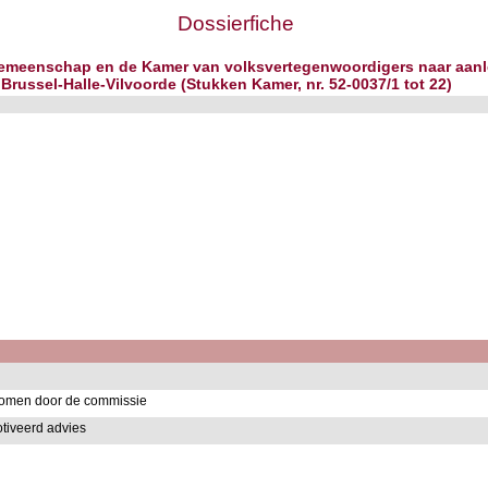
Dossierfiche
Gemeenschap en de Kamer van volksvertegenwoordigers naar aanlei
Brussel-Halle-Vilvoorde (Stukken Kamer, nr. 52-0037/1 tot 22)
nomen door de commissie
tiveerd advies