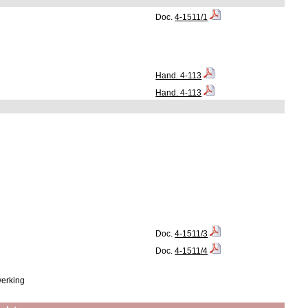
Doc.
4-1511/1
Hand. 4-113
Hand. 4-113
Doc.
4-1511/3
Doc.
4-1511/4
werking