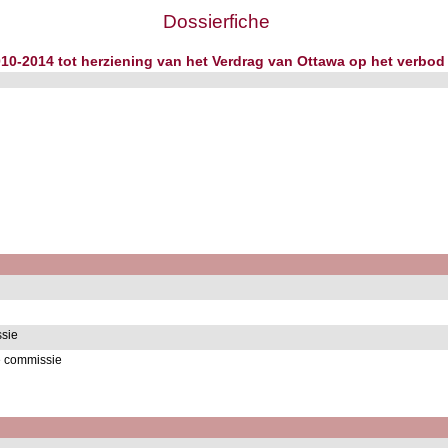
Dossierfiche
2010-2014 tot herziening van het Verdrag van Ottawa op het verbo
sie
e commissie