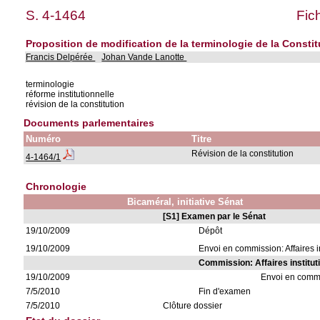
S. 4-1464
Fic
Proposition de modification de la terminologie de la Constit
Francis Delpérée
Johan Vande Lanotte
terminologie
réforme institutionnelle
révision de la constitution
Documents parlementaires
Numéro
Titre
Révision de la constitution
4-1464/1
Chronologie
Bicaméral, initiative Sénat
[S1] Examen par le Sénat
19/10/2009
Dépôt
19/10/2009
Envoi en commission: Affaires i
Commission: Affaires institut
19/10/2009
Envoi en comm
7/5/2010
Fin d'examen
7/5/2010
Clôture dossier