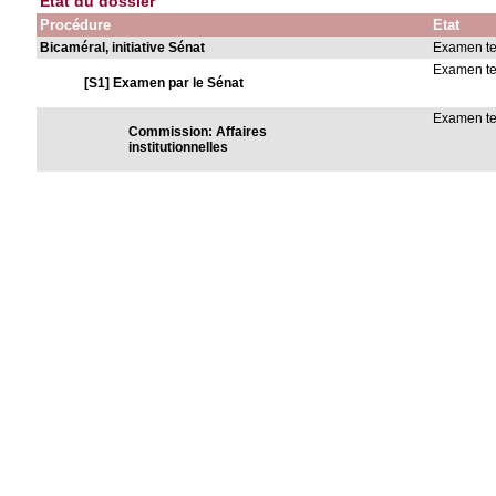
Etat du dossier
Procédure
Etat
Bicaméral, initiative Sénat
Examen t
Examen t
[S1] Examen par le Sénat
Examen t
Commission: Affaires
institutionnelles