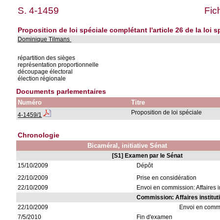
S. 4-1459
Fic
Proposition de loi spéciale complétant l'article 26 de la loi 
Dominique Tilmans
répartition des sièges
représentation proportionnelle
découpage électoral
élection régionale
Documents parlementaires
Numéro
Titre
Proposition de loi spéciale
4-1459/1
Chronologie
Bicaméral, initiative Sénat
[S1] Examen par le Sénat
15/10/2009
Dépôt
22/10/2009
Prise en considération
22/10/2009
Envoi en commission: Affaires i
Commission: Affaires institut
22/10/2009
Envoi en comm
7/5/2010
Fin d'examen