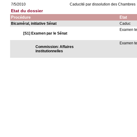
7/5/2010
Caducité par dissolution des Chambres
Etat du dossier
Procédure
Etat
Bicaméral, initiative Sénat
Caduc
Examen t
[S1] Examen par le Sénat
Examen t
Commission: Affaires
institutionnelles