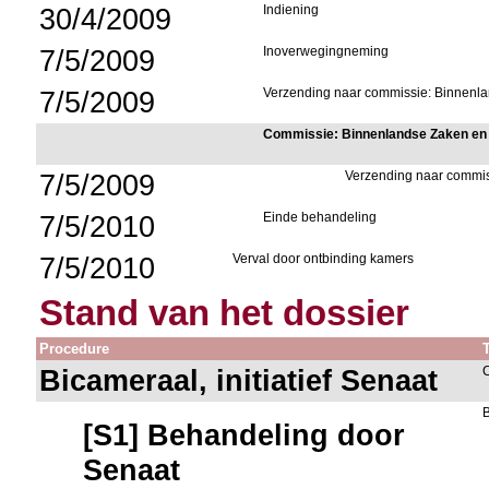
30/4/2009
Indiening
7/5/2009
Inoverwegingneming
7/5/2009
Verzending naar commissie: Binnenl
Commissie: Binnenlandse Zaken en
7/5/2009
Verzending naar commi
7/5/2010
Einde behandeling
7/5/2010
Verval door ontbinding kamers
Stand van het dossier
Procedure
Bicameraal, initiatief Senaat
[S1] Behandeling door
Senaat