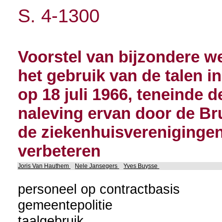
S. 4-1300
Voorstel van bijzondere we
het gebruik van de talen 
op 18 juli 1966, teneinde 
naleving ervan door de Bru
de ziekenhuisverenigingen
verbeteren
Joris Van Hauthem
Nele Jansegers
Yves Buysse
personeel op contractbasis
gemeentepolitie
taalgebruik