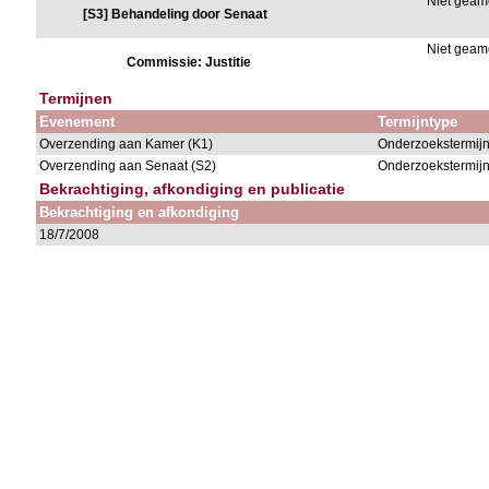
Niet gea
[S3] Behandeling door Senaat
Niet gea
Commissie: Justitie
Termijnen
Evenement
Termijntype
Overzending aan Kamer (K1)
Onderzoekstermijn
Overzending aan Senaat (S2)
Onderzoekstermijn
Bekrachtiging, afkondiging en publicatie
Bekrachtiging en afkondiging
18/7/2008