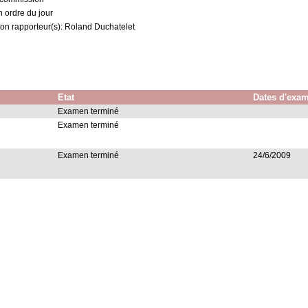
n ordre du jour
on rapporteur(s): Roland Duchatelet
Etat
Dates d'exa
Examen terminé
Examen terminé
Examen terminé
24/6/2009