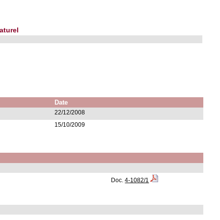
aturel
Date
22/12/2008
15/10/2009
Doc.
4-1082/1