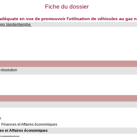
Fiche du dossier
 adéquate en vue de promouvoir l'utilisation de véhicules au gaz n
ugo Vandenberghe
 résolution
n
 Finances et Affaires économiques
es et Affaires économiques
 commission