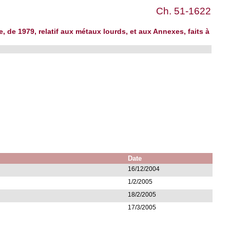
Ch. 51-1622
, de 1979, relatif aux métaux lourds, et aux Annexes, faits à
Date
16/12/2004
1/2/2005
18/2/2005
17/3/2005