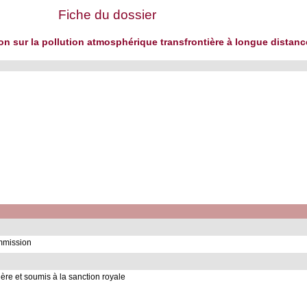
Fiche du dossier
on sur la pollution atmosphérique transfrontière à longue distance
ommission
ère et soumis à la sanction royale