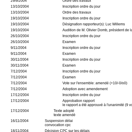
29/9/2004
Ordre des travaux
13/10/2004
Inscription ordre du jour
13/10/2004
Ordre des travaux
19/10/2004
Inscription ordre du jour
19/10/2004
Désignation rapporteur(s): Luc Willems
19/10/2004
Audition de M. Olivier Domb, président de 
26/10/2004
Inscription ordre du jour
26/10/2004
Examen
9/11/2004
Inscription ordre du jour
9/11/2004
Examen
30/11/2004
Inscription ordre du jour
30/11/2004
Examen
7/12/2004
Inscription ordre du jour
7/12/2004
Examen
7/12/2004
Vote sur l'ensemble: amendé (+10/-0/o0)
7/12/2004
Adoption avec amendement
17/12/2004
Inscription ordre du jour
17/12/2004
Approbation rapport
le rapport a été approuvé à l'unanimité (9 v
17/12/2004
Texte adopté
texte amendé
16/11/2004
Suspension délai
convocation cpc
18/11/2004
Décision CPC sur les délais