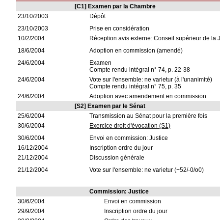
[C1] Examen par la Chambre
23/10/2003
Dépôt
23/10/2003
Prise en considération
10/2/2004
Réception avis externe: Conseil supérieur de la 
18/6/2004
Adoption en commission (amendé)
24/6/2004
Examen
Compte rendu intégral n° 74, p. 22-38
24/6/2004
Vote sur l'ensemble: ne varietur (à l'unanimité)
Compte rendu intégral n° 75, p. 35
24/6/2004
Adoption avec amendement en commission
[S2] Examen par le Sénat
25/6/2004
Transmission au Sénat pour la première fois
30/6/2004
Exercice droit d'évocation (S1)
30/6/2004
Envoi en commission: Justice
16/12/2004
Inscription ordre du jour
21/12/2004
Discussion générale
21/12/2004
Vote sur l'ensemble: ne varietur (+52/-0/o0)
Commission: Justice
30/6/2004
Envoi en commission
29/9/2004
Inscription ordre du jour