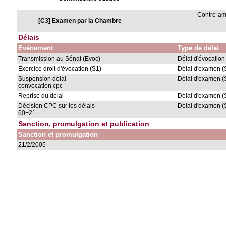
Contre-a
[C3] Examen par la Chambre
Délais
Evénement
Type de délai
Transmission au Sénat (Evoc)
Délai d'évocation
Exercice droit d'évocation (S1)
Délai d'examen (
Suspension délai
Délai d'examen (
convocation cpc
Reprise du délai
Délai d'examen (
Décision CPC sur les délais
Délai d'examen (
60+21
Sanction, promulgation et publication
Sanction et promulgation
21/2/2005