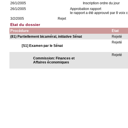
26/1/2005
Inscription ordre du jour
26/1/2005
Approbation rapport
le rapport a été approuvé par 8 voix c
3/2/2005
Rejet
Etat du dossier
Procédure
Etat
(81) Partiellement bicaméral, initiative Sénat
Rejeté
Rejeté
[S1] Examen par le Sénat
Rejeté
Commission: Finances et
Affaires économiques