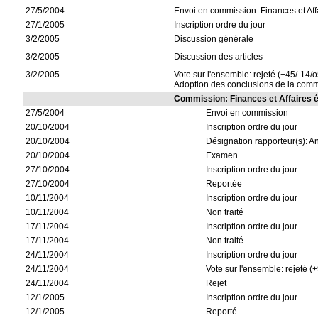
27/5/2004
Envoi en commission: Finances et Af
27/1/2005
Inscription ordre du jour
3/2/2005
Discussion générale
3/2/2005
Discussion des articles
3/2/2005
Vote sur l'ensemble: rejeté (+45/-14/o
Adoption des conclusions de la com
Commission: Finances et Affaires
27/5/2004
Envoi en commission
20/10/2004
Inscription ordre du jour
20/10/2004
Désignation rapporteur(s): 
20/10/2004
Examen
27/10/2004
Inscription ordre du jour
27/10/2004
Reportée
10/11/2004
Inscription ordre du jour
10/11/2004
Non traité
17/11/2004
Inscription ordre du jour
17/11/2004
Non traité
24/11/2004
Inscription ordre du jour
24/11/2004
Vote sur l'ensemble: rejeté (+
24/11/2004
Rejet
12/1/2005
Inscription ordre du jour
12/1/2005
Reporté