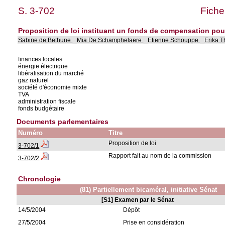
S. 3-702
Fiche
Proposition de loi instituant un fonds de compensation pou
Sabine de Bethune
Mia De Schamphelaere
Etienne Schouppe
Erika T
finances locales
énergie électrique
libéralisation du marché
gaz naturel
société d'économie mixte
TVA
administration fiscale
fonds budgétaire
Documents parlementaires
Numéro
Titre
Proposition de loi
3-702/1
Rapport fait au nom de la commission
3-702/2
Chronologie
(81) Partiellement bicaméral, initiative Sénat
[S1] Examen par le Sénat
14/5/2004
Dépôt
27/5/2004
Prise en considération